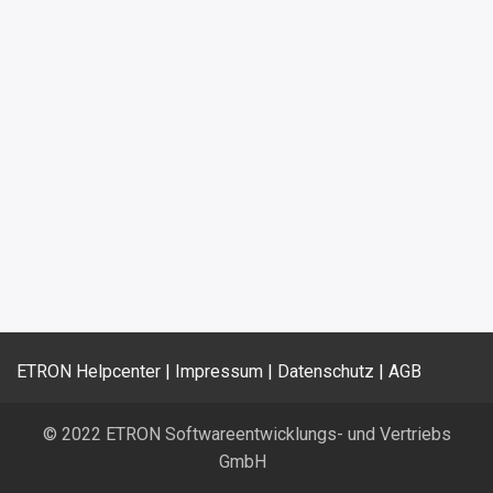
ETRON Helpcenter
|
Impressum
|
Datenschutz
|
AGB
© 2022 ETRON Softwareentwicklungs- und Vertriebs
GmbH