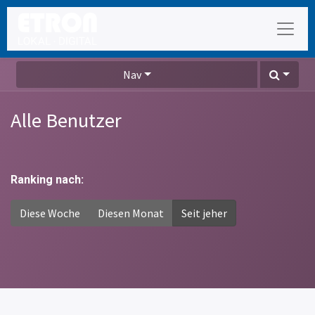
Nav
Alle Benutzer
Ranking nach:
Diese Woche
Diesen Monat
Seit jeher